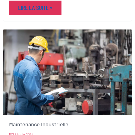
LIRE LA SUITE »
Maintenance Industrielle
PSI
/
4 juin 2024