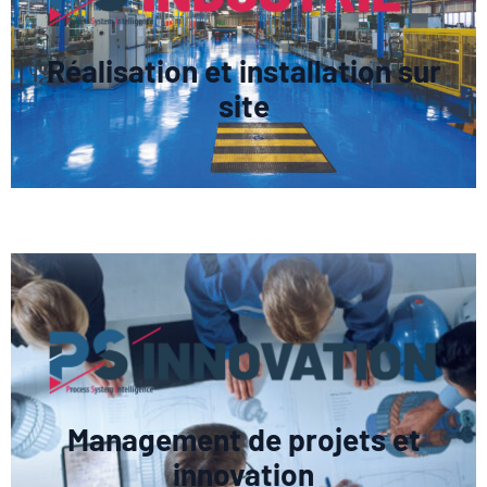
Réalisation et installation sur
site
Management de projets et
innovation