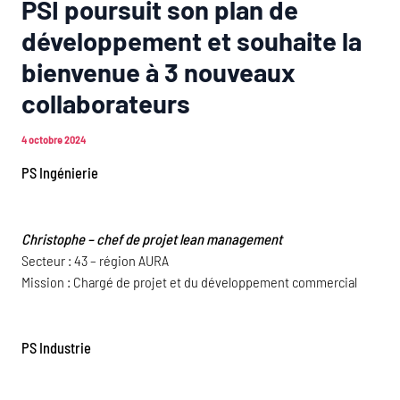
U
PSI poursuit son plan de
U
développement et souhaite la
bienvenue à 3 nouveaux
collaborateurs
4 octobre 2024
PS Ingénierie
Christophe – chef de projet lean management
Secteur : 43 – région AURA
Mission : Chargé de projet et du développement commercial
PS Industrie