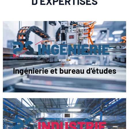
D’EXPERTISES
Ingénierie et bureau d’études