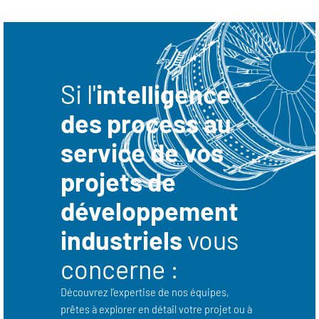
Si l'
intelligence
des process au
service de vos
projets de
développement
industriels
vous
concerne :
Découvrez l’expertise de nos équipes,
prêtes à explorer en détail votre projet ou à