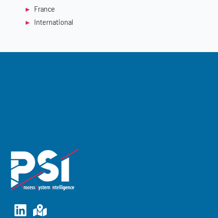
France
International
Linkedin
Map-