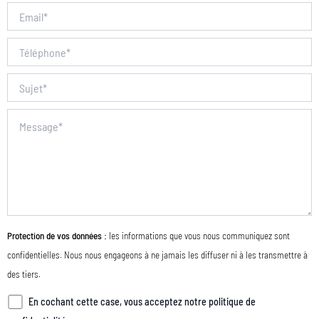
U
U
Protection de vos données :
les informations que vous nous communiquez sont
confidentielles. Nous nous engageons à ne jamais les diffuser ni à les transmettre à
des tiers.
En cochant cette case, vous acceptez notre politique de