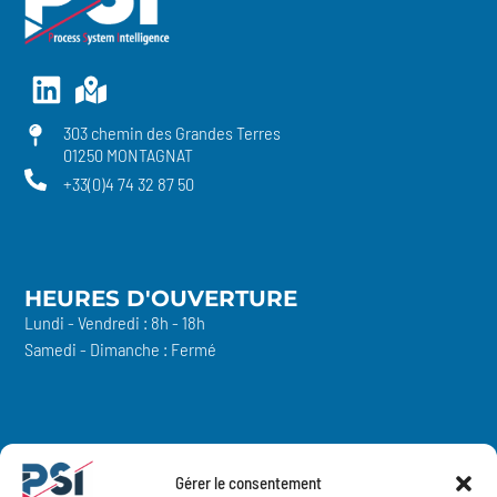
Linkedin
Map-
marked-
303 chemin des Grandes Terres
alt
01250 MONTAGNAT
+33(0)4 74 32 87 50
HEURES D'OUVERTURE
Lundi - Vendredi : 8h - 18h
Samedi - Dimanche : Fermé
PS INTELLIGENCE
Gérer le consentement
PS Industrie