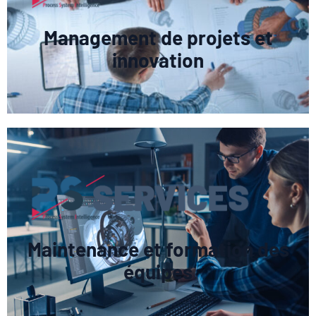
Management de projets et
innovation
Maintenance et formation des
équipes